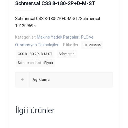
Schmersal CSS 8-180-2P+D-M-ST
Schmersal CSS 8-180-2P+D-M-ST/Schmersal
101209595
Kategoriler:
Makine Yedek Parçaları
,
PLC ve
Otomasyon Teknolojileri
Etiketler:
101209595
CSS 8-180-2P+D-M-ST
Schmersal
Schmersal Liste Fiyatı
Açıklama
İlgili ürünler