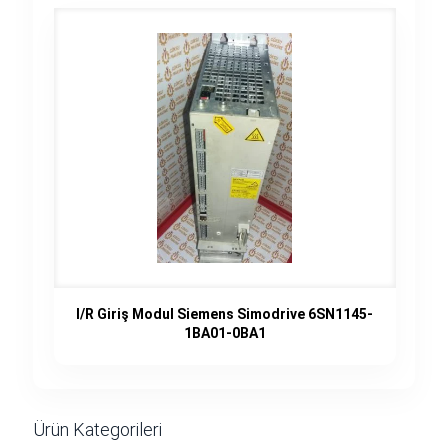
I/R Giriş Modul Siemens Simodrive 6SN1145-
1BA01-0BA1
Ürün Kategorileri