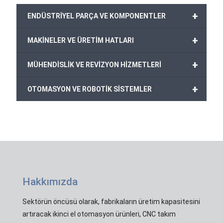
+
ENDÜSTRİYEL PARÇA VE KOMPONENTLER
+
MAKİNELER VE ÜRETİM HATLARI
+
MÜHENDİSLİK VE REVİZYON HİZMETLERİ
+
OTOMASYON VE ROBOTİK SİSTEMLER
Hakkımızda
Sektörün öncüsü olarak, fabrikaların üretim kapasitesini
artıracak ikinci el otomasyon ürünleri, CNC takım