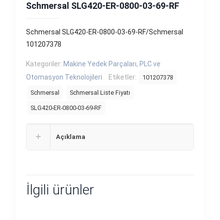
Schmersal SLG420-ER-0800-03-69-RF
Schmersal SLG420-ER-0800-03-69-RF/Schmersal
101207378
Kategoriler:
Makine Yedek Parçaları
,
PLC ve
Otomasyon Teknolojileri
Etiketler:
101207378
Schmersal
Schmersal Liste Fiyatı
SLG420-ER-0800-03-69-RF
Açıklama
İlgili ürünler