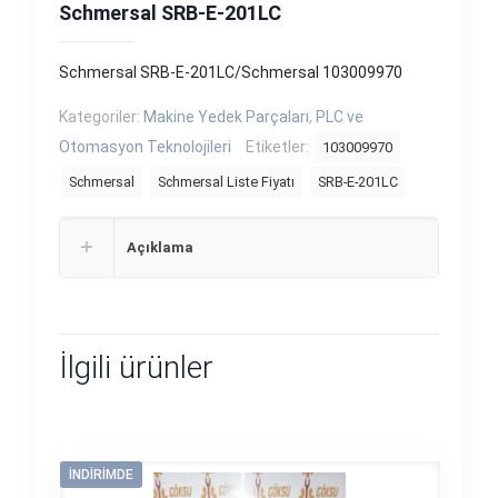
Schmersal SRB-E-201LC
Schmersal SRB-E-201LC/Schmersal 103009970
Kategoriler:
Makine Yedek Parçaları
,
PLC ve
Otomasyon Teknolojileri
Etiketler:
103009970
Schmersal
Schmersal Liste Fiyatı
SRB-E-201LC
Açıklama
İlgili ürünler
İNDIRIMDE