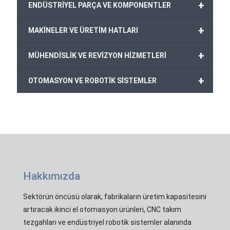
+
ENDÜSTRİYEL PARÇA VE KOMPONENTLER
+
MAKİNELER VE ÜRETİM HATLARI
+
MÜHENDİSLİK VE REVİZYON HİZMETLERİ
+
OTOMASYON VE ROBOTİK SİSTEMLER
Hakkımızda
Sektörün öncüsü olarak, fabrikaların üretim kapasitesini
artıracak ikinci el otomasyon ürünleri, CNC takım
tezgahları ve endüstriyel robotik sistemler alanında