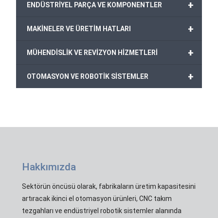
+
ENDÜSTRİYEL PARÇA VE KOMPONENTLER
+
MAKİNELER VE ÜRETİM HATLARI
+
MÜHENDİSLİK VE REVİZYON HİZMETLERİ
+
OTOMASYON VE ROBOTİK SİSTEMLER
Hakkımızda
Sektörün öncüsü olarak, fabrikaların üretim kapasitesini
artıracak ikinci el otomasyon ürünleri, CNC takım
tezgahları ve endüstriyel robotik sistemler alanında