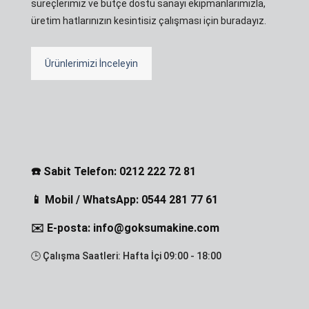
süreçlerimiz ve bütçe dostu sanayi ekipmanlarımızla,
üretim hatlarınızın kesintisiz çalışması için buradayız.
Ürünlerimizi İnceleyin
☎️ Sabit Telefon: 0212 222 72 81
📱 Mobil / WhatsApp: 0544 281 77 61
✉️ E-posta: info@goksumakine.com
🕒 Çalışma Saatleri: Hafta İçi 09:00 - 18:00