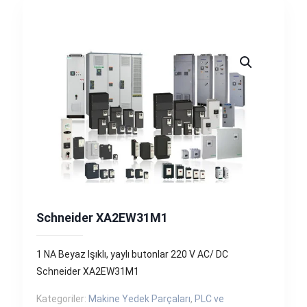
Schneider XA2EW31M1
1 NA Beyaz Işıklı, yaylı butonlar 220 V AC/ DC
Schneider XA2EW31M1
Kategoriler:
Makine Yedek Parçaları
,
PLC ve