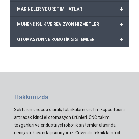
+
MAKİNELER VE ÜRETİM HATLARI
+
MÜHENDİSLİK VE REVİZYON HİZMETLERİ
+
OTOMASYON VE ROBOTİK SİSTEMLER
Hakkımızda
Sektörün öncüsü olarak, fabrikaların üretim kapasitesini
artıracak ikinci el otomasyon ürünleri, CNC takım
tezgahları ve endüstriyel robotik sistemler alanında
geniş stok avantajı sunuyoruz. Güvenilir teknik kontrol