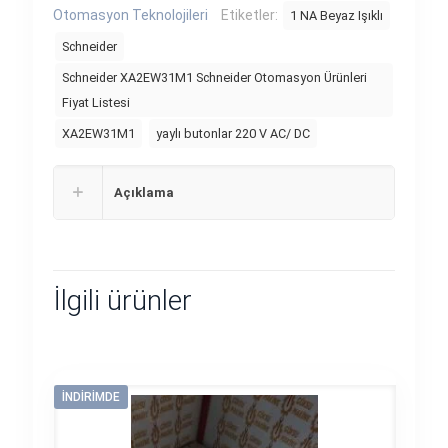
Otomasyon Teknolojileri
Etiketler:
1 NA Beyaz Işıklı
Schneider
Schneider XA2EW31M1 Schneider Otomasyon Ürünleri
Fiyat Listesi
XA2EW31M1
yaylı butonlar 220 V AC/ DC
Açıklama
İlgili ürünler
İNDIRIMDE