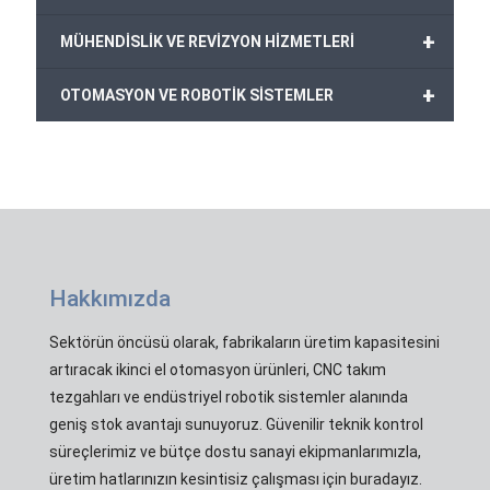
+
MÜHENDİSLİK VE REVİZYON HİZMETLERİ
+
OTOMASYON VE ROBOTİK SİSTEMLER
Hakkımızda
Sektörün öncüsü olarak, fabrikaların üretim kapasitesini
artıracak ikinci el otomasyon ürünleri, CNC takım
tezgahları ve endüstriyel robotik sistemler alanında
geniş stok avantajı sunuyoruz. Güvenilir teknik kontrol
süreçlerimiz ve bütçe dostu sanayi ekipmanlarımızla,
üretim hatlarınızın kesintisiz çalışması için buradayız.