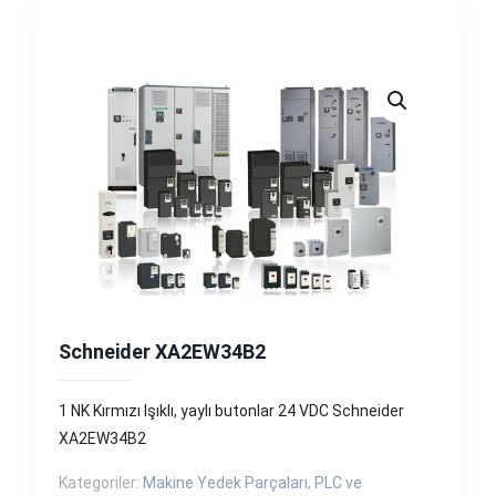
Schneider XA2EW34B2
1 NK Kırmızı Işıklı, yaylı butonlar 24 VDC Schneider
XA2EW34B2
Kategoriler:
Makine Yedek Parçaları
,
PLC ve