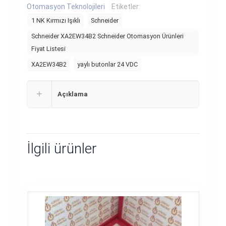
Otomasyon Teknolojileri
Etiketler:
1 NK Kırmızı Işıklı
Schneider
Schneider XA2EW34B2 Schneider Otomasyon Ürünleri
Fiyat Listesi
XA2EW34B2
yaylı butonlar 24 VDC
Açıklama
İlgili ürünler