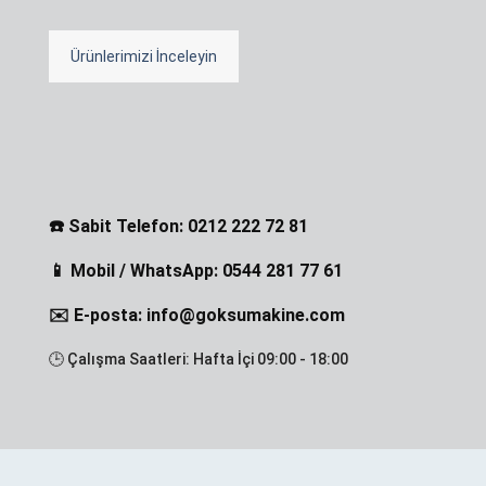
Ürünlerimizi İnceleyin
☎️ Sabit Telefon: 0212 222 72 81
📱 Mobil / WhatsApp: 0544 281 77 61
✉️ E-posta: info@goksumakine.com
🕒 Çalışma Saatleri: Hafta İçi 09:00 - 18:00