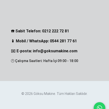
☎️ Sabit Telefon: 0212 222 72 81
📱 Mobil / WhatsApp: 0544 281 77 61
✉️ E-posta: info@goksumakine.com
🕒 Çalışma Saatleri: Hafta İçi 09:00 - 18:00