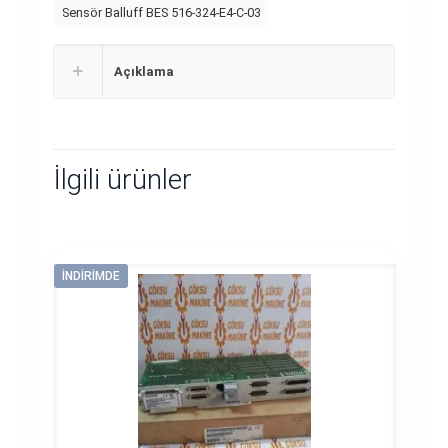
Sensör Balluff BES 516-324-E4-C-03
Açıklama
İlgili ürünler
İNDIRIMDE