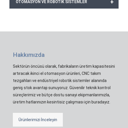
+
OTOMASYON VE ROBOTİK SİSTEMLER
Hakkımızda
Sektörün öncüsü olarak, fabrikaların üretim kapasitesini
artıracak ikinci el otomasyon ürünleri, CNC takım
tezgahları ve endüstriyel robotik sistemler alanında
geniş stok avantajı sunuyoruz. Güvenilir teknik kontrol
süreçlerimiz ve bütçe dostu sanayi ekipmanlarımızla,
üretim hatlarınızın kesintisiz çalışması için buradayız.
Ürünlerimizi İnceleyin