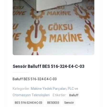
Sensör Balluff BES 516-324-E4-C-03
Balluff BES 516-324-E4-C-03
Kategoriler:
Makine Yedek Parçaları
,
PLC ve
Otomasyon Teknolojileri
Etiketler:
Balluff
BES 516-324-E4-C-03
BES0033
Sensör