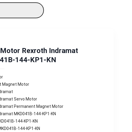
 Motor Rexroth Indramat
41B-144-KP1-KN
or
 Magnet Motor
ndramat
ndramat Servo Motor
ndramat Permanent Magnet Motor
ndramat MKD041B-144-KP1-KN
KD041B-144-KP1-KN
MKD041B-144-KP1-KN