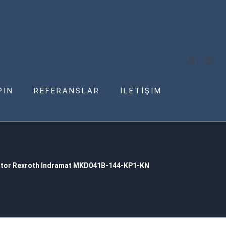
PIN
REFERANSLAR
İLETİŞİM
tor Rexroth Indramat MKD041B-144-KP1-KN