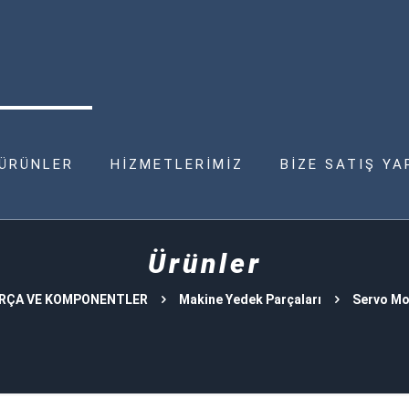
ÜRÜNLER
HİZMETLERİMİZ
BİZE SATIŞ YA
Ürünler
ARÇA VE KOMPONENTLER
Makine Yedek Parçaları
Servo Mo