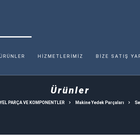
ÜRÜNLER
HİZMETLERİMİZ
BİZE SATIŞ YA
Ürünler
YEL PARÇA VE KOMPONENTLER
Makine Yedek Parçaları
Se