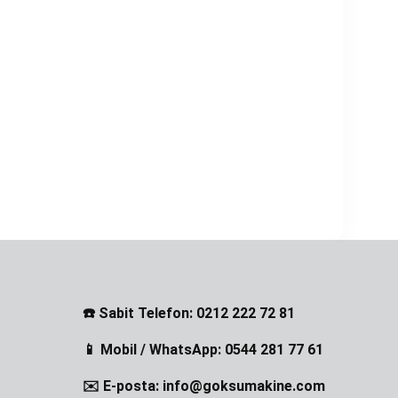
☎️ Sabit Telefon: 0212 222 72 81
📱 Mobil / WhatsApp: 0544 281 77 61
✉️ E-posta: info@goksumakine.com