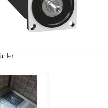
rünler