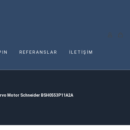
PIN
REFERANSLAR
İLETİŞİM
rvo Motor Schneider BSH0553P11A2A