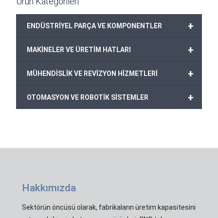
Ürün Kategorileri
+
ENDÜSTRİYEL PARÇA VE KOMPONENTLER
+
MAKİNELER VE ÜRETİM HATLARI
+
MÜHENDİSLİK VE REVİZYON HİZMETLERİ
+
OTOMASYON VE ROBOTİK SİSTEMLER
Hakkımızda
Sektörün öncüsü olarak, fabrikaların üretim kapasitesini