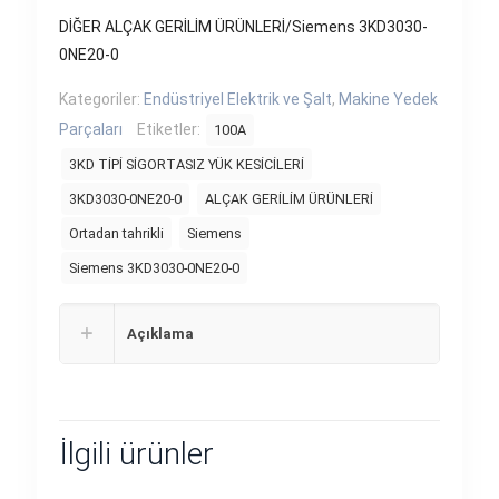
DİĞER ALÇAK GERİLİM ÜRÜNLERİ/Siemens 3KD3030-
0NE20-0
Kategoriler:
Endüstriyel Elektrik ve Şalt
,
Makine Yedek
Parçaları
Etiketler:
100A
3KD TİPİ SİGORTASIZ YÜK KESİCİLERİ
3KD3030-0NE20-0
ALÇAK GERİLİM ÜRÜNLERİ
Ortadan tahrikli
Siemens
Siemens 3KD3030-0NE20-0
Açıklama
İlgili ürünler