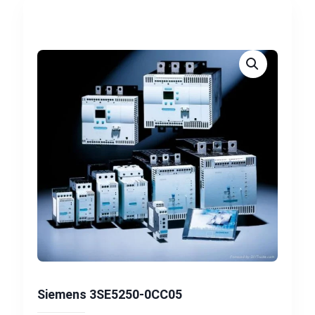
Siemens 3SE5250-0CC05