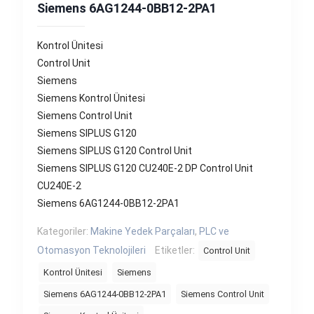
Siemens 6AG1244-0BB12-2PA1
Kontrol Ünitesi
Control Unit
Siemens
Siemens Kontrol Ünitesi
Siemens Control Unit
Siemens SIPLUS G120
Siemens SIPLUS G120 Control Unit
Siemens SIPLUS G120 CU240E-2 DP Control Unit
CU240E-2
Siemens 6AG1244-0BB12-2PA1
Kategoriler:
Makine Yedek Parçaları
,
PLC ve
Otomasyon Teknolojileri
Etiketler:
Control Unit
Kontrol Ünitesi
Siemens
Siemens 6AG1244-0BB12-2PA1
Siemens Control Unit