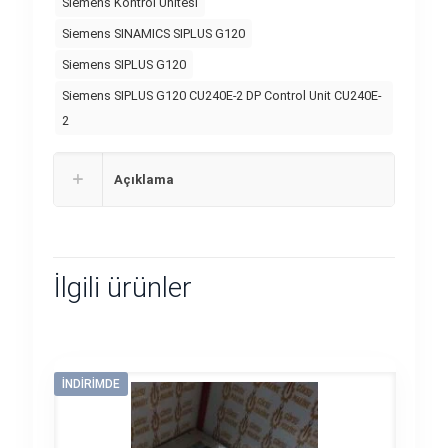
Siemens Kontrol Ünitesi
Siemens SINAMICS SIPLUS G120
Siemens SIPLUS G120
Siemens SIPLUS G120 CU240E-2 DP Control Unit CU240E-
2
Açıklama
İlgili ürünler
İNDIRIMDE