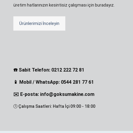
üretim hatlarınızın kesintisiz çalışması için buradayız.
Ürünlerimizi İnceleyin
☎️ Sabit Telefon: 0212 222 72 81
📱 Mobil / WhatsApp: 0544 281 77 61
✉️ E-posta: info@goksumakine.com
🕒 Çalışma Saatleri: Hafta İçi 09:00 - 18:00