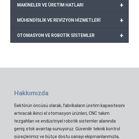
+
MAKİNELER VE ÜRETİM HATLARI
+
MÜHENDİSLİK VE REVİZYON HİZMETLERİ
+
OTOMASYON VE ROBOTİK SİSTEMLER
Hakkımızda
Sektörün öncüsü olarak, fabrikaların üretim kapasitesini
artıracak ikinci el otomasyon ürünleri, CNC takım
tezgahları ve endüstriyel robotik sistemler alanında
geniş stok avantajı sunuyoruz. Güvenilir teknik kontrol
süreçlerimiz ve bütçe dostu sanayi ekipmanlarımızla,