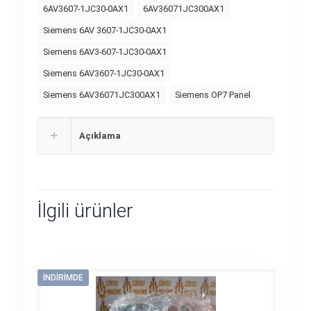
6AV3607-1JC30-0AX1
6AV36071JC300AX1
Siemens 6AV 3607-1JC30-0AX1
Siemens 6AV3-607-1JC30-0AX1
Siemens 6AV3607-1JC30-0AX1
Siemens 6AV36071JC300AX1
Siemens OP7 Panel
Açıklama
İlgili ürünler
İNDIRIMDE