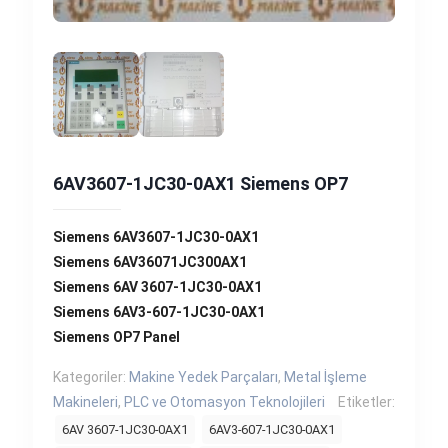
6AV3607-1JC30-0AX1 Siemens OP7
Siemens 6AV3607-1JC30-0AX1
Siemens 6AV36071JC300AX1
Siemens 6AV 3607-1JC30-0AX1
Siemens 6AV3-607-1JC30-0AX1
Siemens OP7 Panel
Kategoriler:
Makine Yedek Parçaları
,
Metal İşleme
Makineleri
,
PLC ve Otomasyon Teknolojileri
Etiketler:
6AV 3607-1JC30-0AX1
6AV3-607-1JC30-0AX1