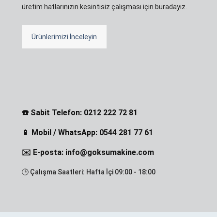
üretim hatlarınızın kesintisiz çalışması için buradayız.
Ürünlerimizi İnceleyin
☎️ Sabit Telefon: 0212 222 72 81
📱 Mobil / WhatsApp: 0544 281 77 61
✉️ E-posta: info@goksumakine.com
🕒 Çalışma Saatleri: Hafta İçi 09:00 - 18:00