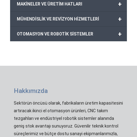
+
MAKİNELER VE ÜRETİM HATLARI
+
MÜHENDİSLİK VE REVİZYON HİZMETLERİ
+
OTOMASYON VE ROBOTİK SİSTEMLER
Hakkımızda
Sektörün öncüsü olarak, fabrikaların üretim kapasitesini
artıracak ikinci el otomasyon ürünleri, CNC takım
tezgahları ve endüstriyel robotik sistemler alanında
geniş stok avantajı sunuyoruz. Güvenilir teknik kontrol
süreçlerimiz ve bütçe dostu sanayi ekipmanlarımızla,