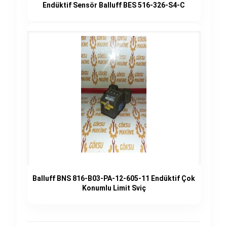
Endüktif Sensör Balluff BES 516-326-S4-C
Balluff BNS 816-B03-PA-12-605-11 Endüktif Çok
Konumlu Limit Sviç