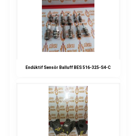
Endüktif Sensör Balluff BES 516-325-S4-C