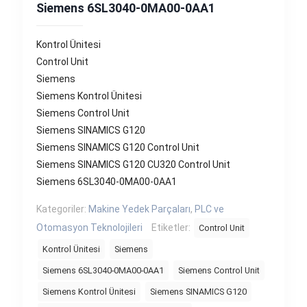
Siemens 6SL3040-0MA00-0AA1
Kontrol Ünitesi
Control Unit
Siemens
Siemens Kontrol Ünitesi
Siemens Control Unit
Siemens SINAMICS G120
Siemens SINAMICS G120 Control Unit
Siemens SINAMICS G120 CU320 Control Unit
Siemens 6SL3040-0MA00-0AA1
Kategoriler:
Makine Yedek Parçaları
,
PLC ve
Otomasyon Teknolojileri
Etiketler:
Control Unit
Kontrol Ünitesi
Siemens
Siemens 6SL3040-0MA00-0AA1
Siemens Control Unit
Siemens Kontrol Ünitesi
Siemens SINAMICS G120