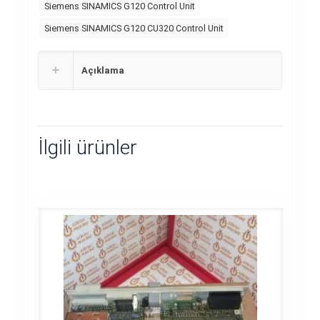
Siemens SINAMICS G120 Control Unit
Siemens SINAMICS G120 CU320 Control Unit
Açıklama
İlgili ürünler