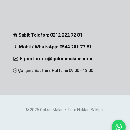
☎️ Sabit Telefon: 0212 222 72 81
📱 Mobil / WhatsApp: 0544 281 77 61
✉️ E-posta: info@goksumakine.com
🕒 Çalışma Saatleri: Hafta İçi 09:00 - 18:00