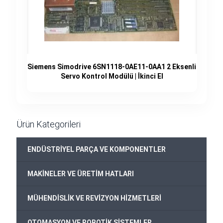
Siemens Simodrive 6SN1118-0AE11-0AA1 2 Eksenli
Servo Kontrol Modülü | İkinci El
Ürün Kategorileri
+
ENDÜSTRİYEL PARÇA VE KOMPONENTLER
+
MAKİNELER VE ÜRETİM HATLARI
+
MÜHENDİSLİK VE REVİZYON HİZMETLERİ
+
OTOMASYON VE ROBOTİK SİSTEMLER