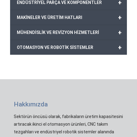
+
ENDÜSTRİYEL PARÇA VE KOMPONENTLER
+
MAKİNELER VE ÜRETİM HATLARI
+
MÜHENDİSLİK VE REVİZYON HİZMETLERİ
+
OTOMASYON VE ROBOTİK SİSTEMLER
Hakkımızda
Sektörün öncüsü olarak, fabrikaların üretim kapasitesini
artıracak ikinci el otomasyon ürünleri, CNC takım
tezgahları ve endüstriyel robotik sistemler alanında