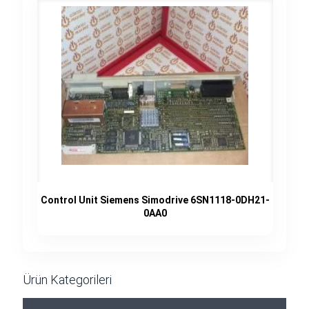
Control Unit Siemens Simodrive 6SN1118-0DH21-
0AA0
Ürün Kategorileri