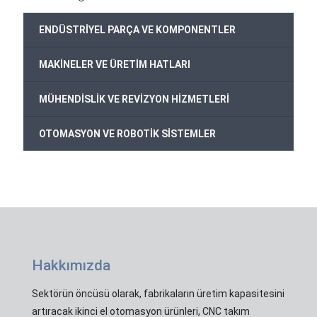
+
ENDÜSTRİYEL PARÇA VE KOMPONENTLER
+
MAKİNELER VE ÜRETİM HATLARI
+
MÜHENDİSLİK VE REVİZYON HİZMETLERİ
+
OTOMASYON VE ROBOTİK SİSTEMLER
Hakkımızda
Sektörün öncüsü olarak, fabrikaların üretim kapasitesini
artıracak ikinci el otomasyon ürünleri, CNC takım