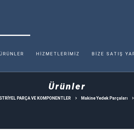
ÜRÜNLER
HİZMETLERİMİZ
BİZE SATIŞ YA
Ürünler
STRİYEL PARÇA VE KOMPONENTLER
Makine Yedek Parçaları