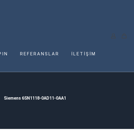
PIN
REFERANSLAR
İLETİŞİM
Siemens 6SN1118-0AD11-0AA1