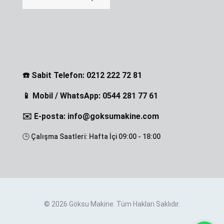
☎️ Sabit Telefon: 0212 222 72 81
📱 Mobil / WhatsApp: 0544 281 77 61
✉️ E-posta: info@goksumakine.com
🕒 Çalışma Saatleri: Hafta İçi 09:00 - 18:00