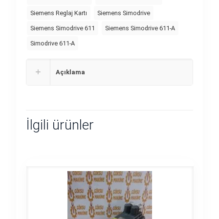
Siemens Reglaj Kartı
Siemens Simodrive
Siemens Simodrive 611
Siemens Simodrive 611-A
Simodrive 611-A
Açıklama
İlgili ürünler