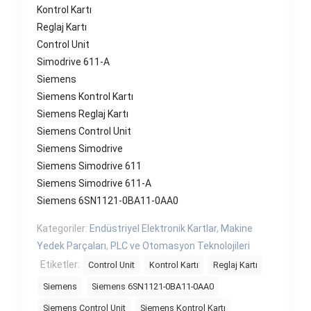
Kontrol Kartı
Reglaj Kartı
Control Unit
Simodrive 611-A
Siemens
Siemens Kontrol Kartı
Siemens Reglaj Kartı
Siemens Control Unit
Siemens Simodrive
Siemens Simodrive 611
Siemens Simodrive 611-A
Siemens 6SN1121-0BA11-0AA0
Kategoriler:
Endüstriyel Elektronik Kartlar
,
Makine
Yedek Parçaları
,
PLC ve Otomasyon Teknolojileri
Etiketler:
Control Unit
Kontrol Kartı
Reglaj Kartı
Siemens
Siemens 6SN1121-0BA11-0AA0
Siemens Control Unit
Siemens Kontrol Kartı