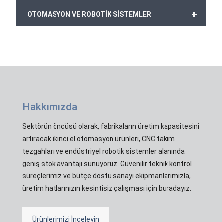
+
OTOMASYON VE ROBOTİK SİSTEMLER
Hakkımızda
Sektörün öncüsü olarak, fabrikaların üretim kapasitesini
artıracak ikinci el otomasyon ürünleri, CNC takım
tezgahları ve endüstriyel robotik sistemler alanında
geniş stok avantajı sunuyoruz. Güvenilir teknik kontrol
süreçlerimiz ve bütçe dostu sanayi ekipmanlarımızla,
üretim hatlarınızın kesintisiz çalışması için buradayız.
Ürünlerimizi İnceleyin