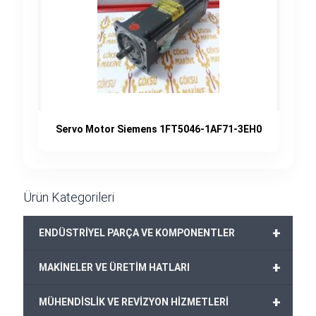
Servo Motor Siemens 1FT5046-1AF71-3EH0
Ürün Kategorileri
+
ENDÜSTRİYEL PARÇA VE KOMPONENTLER
+
MAKİNELER VE ÜRETİM HATLARI
+
MÜHENDİSLİK VE REVİZYON HİZMETLERİ