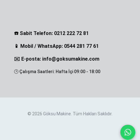
☎️ Sabit Telefon: 0212 222 72 81
📱 Mobil / WhatsApp: 0544 281 77 61
✉️ E-posta: info@goksumakine.com
🕒 Çalışma Saatleri: Hafta İçi 09:00 - 18:00