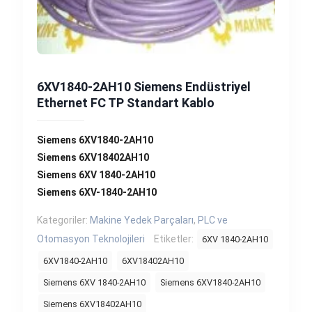
6XV1840-2AH10 Siemens Endüstriyel
Ethernet FC TP Standart Kablo
Siemens 6XV1840-2AH10
Siemens 6XV18402AH10
Siemens 6XV 1840-2AH10
Siemens 6XV-1840-2AH10
Kategoriler:
Makine Yedek Parçaları
,
PLC ve
Otomasyon Teknolojileri
Etiketler:
6XV 1840-2AH10
6XV1840-2AH10
6XV18402AH10
Siemens 6XV 1840-2AH10
Siemens 6XV1840-2AH10
Siemens 6XV18402AH10