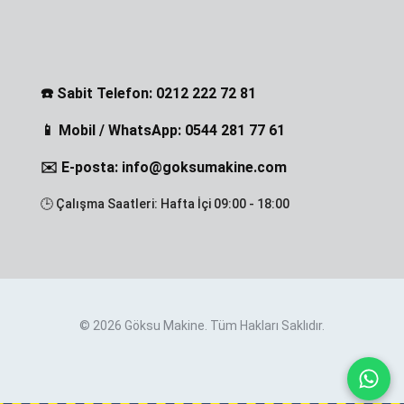
☎️ Sabit Telefon: 0212 222 72 81
📱 Mobil / WhatsApp: 0544 281 77 61
✉️ E-posta: info@goksumakine.com
🕒 Çalışma Saatleri: Hafta İçi 09:00 - 18:00