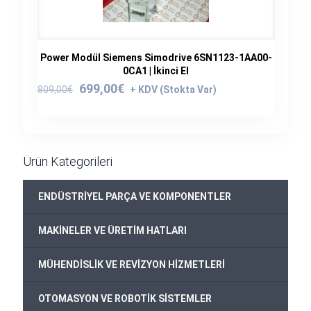
Power Modül Siemens Simodrive 6SN1123-1AA00-
0CA1 | İkinci El
Orijinal
Şu
699,00
€
809,00
€
fiyat:
andaki
809,00€.
fiyat:
699,00€.
Ürün Kategorileri
+
ENDÜSTRİYEL PARÇA VE KOMPONENTLER
+
MAKİNELER VE ÜRETİM HATLARI
+
MÜHENDİSLİK VE REVİZYON HİZMETLERİ
+
OTOMASYON VE ROBOTİK SİSTEMLER