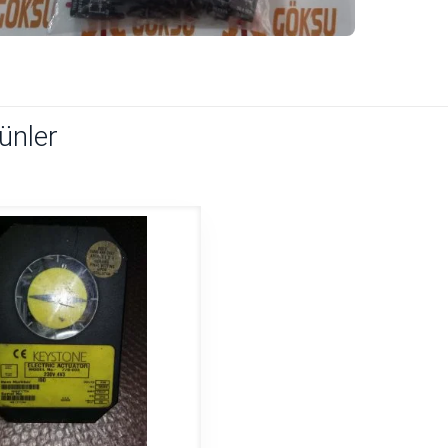
rünler