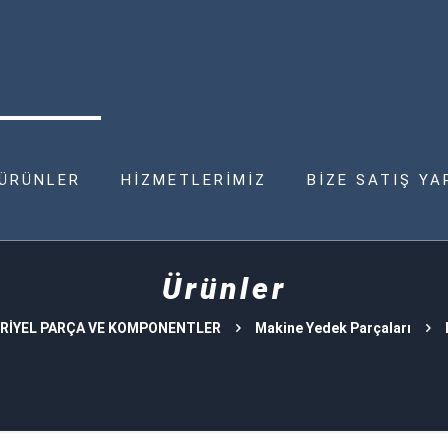
ÜRÜNLER
HİZMETLERİMİZ
BİZE SATIŞ YA
Ürünler
RİYEL PARÇA VE KOMPONENTLER
Makine Yedek Parçaları