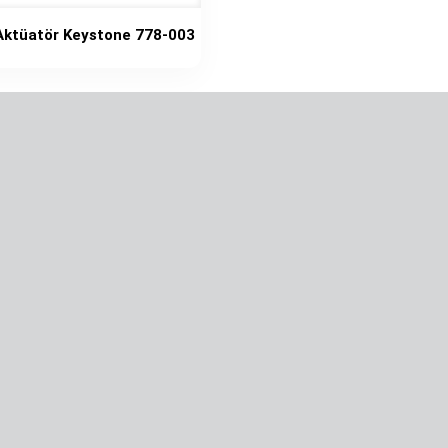
i Aktüatör Keystone 778-003