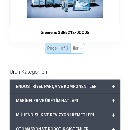
Siemens 3SE5212-0CC05
Page 1 of 3
İleri »
Ürün Kategorileri
+
ENDÜSTRİYEL PARÇA VE KOMPONENTLER
+
MAKİNELER VE ÜRETİM HATLARI
+
MÜHENDİSLİK VE REVİZYON HİZMETLERİ
+
OTOMASYON VE ROBOTİK SİSTEMLER