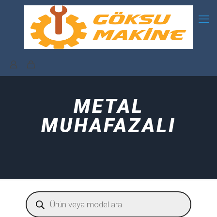
METAL
MUHAFAZALI
Products
search