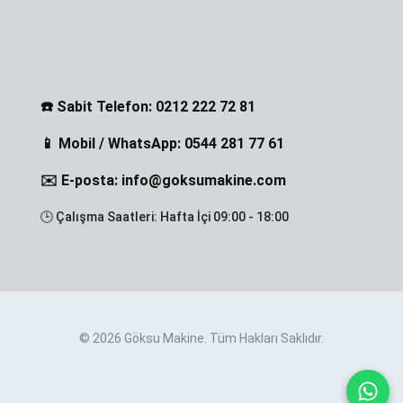
☎️ Sabit Telefon: 0212 222 72 81
📱 Mobil / WhatsApp: 0544 281 77 61
✉️ E-posta: info@goksumakine.com
🕒 Çalışma Saatleri: Hafta İçi 09:00 - 18:00