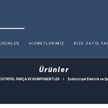
ÜRÜNLER
HİZMETLERİMİZ
BİZE SATIŞ YA
Ürünler
ÜSTRİYEL PARÇA VE KOMPONENTLER
Endüstriyel Elektrik ve Şa