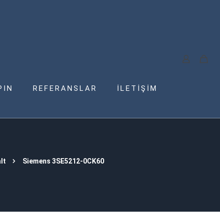
PIN
REFERANSLAR
İLETİŞİM
lt
Siemens 3SE5212-0CK60