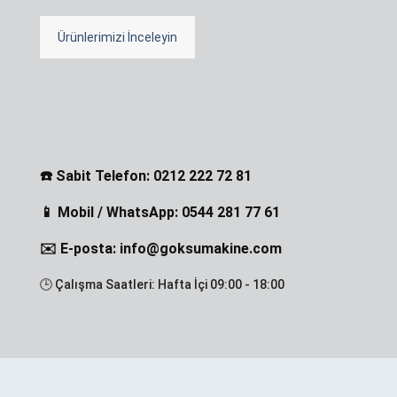
Ürünlerimizi İnceleyin
☎️ Sabit Telefon: 0212 222 72 81
📱 Mobil / WhatsApp: 0544 281 77 61
✉️ E-posta: info@goksumakine.com
🕒 Çalışma Saatleri: Hafta İçi 09:00 - 18:00