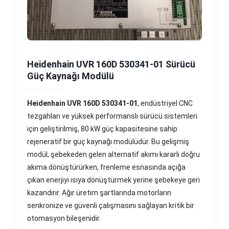
Heidenhain UVR 160D 530341-01 Sürücü
Güç Kaynağı Modülü
Heidenhain UVR 160D 530341-01
, endüstriyel CNC
tezgahları ve yüksek performanslı sürücü sistemleri
için geliştirilmiş, 80 kW güç kapasitesine sahip
rejeneratif bir güç kaynağı modülüdür. Bu gelişmiş
modül, şebekeden gelen alternatif akımı kararlı doğru
akıma dönüştürürken, frenleme esnasında açığa
çıkan enerjiyi ısıya dönüştürmek yerine şebekeye geri
kazandırır. Ağır üretim şartlarında motorların
senkronize ve güvenli çalışmasını sağlayan kritik bir
otomasyon bileşenidir.