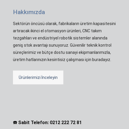
Hakkımızda
Sektörün öncüsü olarak, fabrikaların üretim kapasitesini
artıracak ikinci el otomasyon ürünleri, CNC takım
tezgahları ve endüstriyel robotik sistemler alanında
geniş stok avantajı sunuyoruz. Güvenilir teknik kontrol
süreçlerimiz ve bütçe dostu sanayi ekipmanlarımızla,
üretim hatlarınızın kesintisiz çalışması için buradayız.
Ürünlerimizi İnceleyin
☎️ Sabit Telefon: 0212 222 72 81