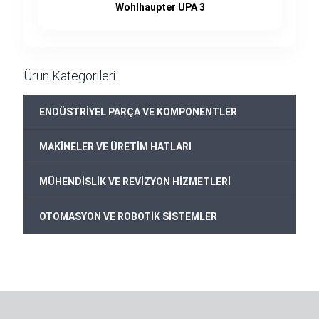
Wohlhaupter UPA 3
Ürün Kategorileri
+
ENDÜSTRİYEL PARÇA VE KOMPONENTLER
+
MAKİNELER VE ÜRETİM HATLARI
+
MÜHENDİSLİK VE REVİZYON HİZMETLERİ
+
OTOMASYON VE ROBOTİK SİSTEMLER