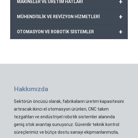
+
MAKİNELER VE ÜRETİM HATLARI
+
MÜHENDİSLİK VE REVİZYON HİZMETLERİ
+
OTOMASYON VE ROBOTİK SİSTEMLER
Hakkımızda
Sektörün öncüsü olarak, fabrikaların üretim kapasitesini
artıracak ikinci el otomasyon ürünleri, CNC takım
tezgahları ve endüstriyel robotik sistemler alanında
geniş stok avantajı sunuyoruz. Güvenilir teknik kontrol
süreçlerimiz ve bütçe dostu sanayi ekipmanlarımızla,