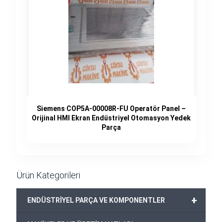
Siemens COP5A-00008R-FU Operatör Panel –
Orijinal HMI Ekran Endüstriyel Otomasyon Yedek
Parça
Ürün Kategorileri
+
ENDÜSTRİYEL PARÇA VE KOMPONENTLER