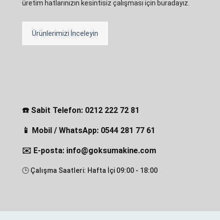
üretim hatlarınızın kesintisiz çalışması için buradayız.
Ürünlerimizi İnceleyin
☎️ Sabit Telefon: 0212 222 72 81
📱 Mobil / WhatsApp: 0544 281 77 61
✉️ E-posta: info@goksumakine.com
🕒 Çalışma Saatleri: Hafta İçi 09:00 - 18:00