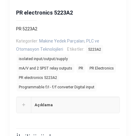
PR electronics 5223A2
PR 5223A2
Kategoriler:
Makine Yedek Parçaları
,
PLC ve
Otomasyon Teknolojileri
Etiketler:
5223A2
isolated input/output/supply
mA/V and 2 SPST relay outputs
PR
PR Electronics
PR electronics 5223A2
Programmable f/I - f/f converter Digital input
Açıklama