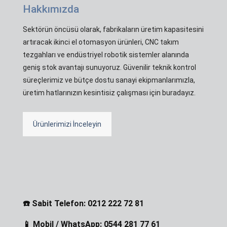
Hakkımızda
Sektörün öncüsü olarak, fabrikaların üretim kapasitesini
artıracak ikinci el otomasyon ürünleri, CNC takım
tezgahları ve endüstriyel robotik sistemler alanında
geniş stok avantajı sunuyoruz. Güvenilir teknik kontrol
süreçlerimiz ve bütçe dostu sanayi ekipmanlarımızla,
üretim hatlarınızın kesintisiz çalışması için buradayız.
Ürünlerimizi İnceleyin
☎️ Sabit Telefon: 0212 222 72 81
📱 Mobil / WhatsApp: 0544 281 77 61