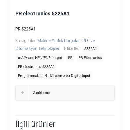
PR electronics 5225A1
PR 5225A1
Kategoriler:
Makine Yedek Parçaları
,
PLC ve
Otomasyon Teknolojileri
Etiketler:
5225A1
mA/V and NPN/PNP output
PR
PR Electronics
PR electronics 5225A1
Programmable f/I - f/f converter Digital input
Açıklama
İlgili ürünler