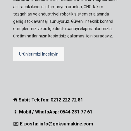
artıracak ikinci el otomasyon ürünleri, CNC takım
tezgahları ve endüstriyel robotik sistemler alanında
geniş stok avantajı sunuyoruz. Güvenilir teknik kontrol
süreçlerimiz ve bütçe dostu sanayi ekipmanlarımızla,
üretim hatlarınızın kesintisiz çalışması için buradayız.
Ürünlerimizi İnceleyin
☎️ Sabit Telefon: 0212 222 72 81
📱 Mobil / WhatsApp: 0544 281 77 61
✉️ E-posta: info@goksumakine.com