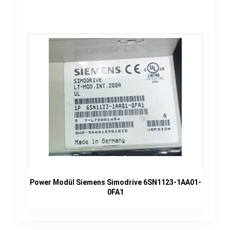
Power Modül Siemens Simodrive 6SN1123-1AA01-
0FA1