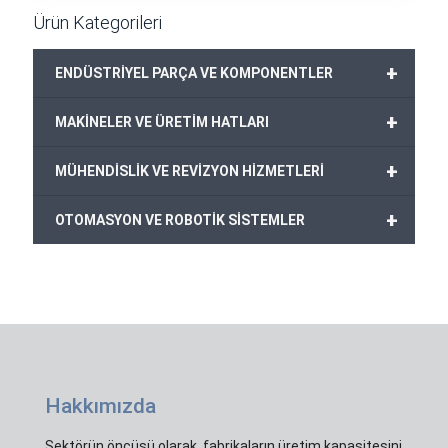
Ürün Kategorileri
+
ENDÜSTRİYEL PARÇA VE KOMPONENTLER
+
MAKİNELER VE ÜRETİM HATLARI
+
MÜHENDİSLİK VE REVİZYON HİZMETLERİ
+
OTOMASYON VE ROBOTİK SİSTEMLER
Hakkımızda
Sektörün öncüsü olarak, fabrikaların üretim kapasitesini