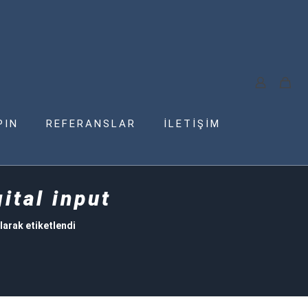
PIN
REFERANSLAR
İLETİŞİM
ital input
larak etiketlendi