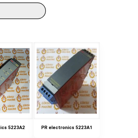
nics 5223A2
PR electronics 5223A1