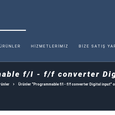
ÜRÜNLER
HİZMETLERİMİZ
BİZE SATIŞ YA
ble f/I - f/f converter Dig
rünler
Ürünler “Programmable f/I - f/f converter Digital input” o