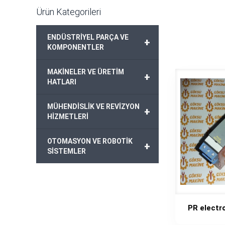
Ürün Kategorileri
ENDÜSTRİYEL PARÇA VE
+
KOMPONENTLER
MAKİNELER VE ÜRETİM
+
HATLARI
MÜHENDİSLİK VE REVİZYON
+
HİZMETLERİ
OTOMASYON VE ROBOTİK
+
SİSTEMLER
PR electr