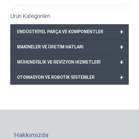
699,00€.
Ürün Kategorileri
+
ENDÜSTRİYEL PARÇA VE KOMPONENTLER
+
MAKİNELER VE ÜRETİM HATLARI
+
MÜHENDİSLİK VE REVİZYON HİZMETLERİ
+
OTOMASYON VE ROBOTİK SİSTEMLER
Hakkımızda