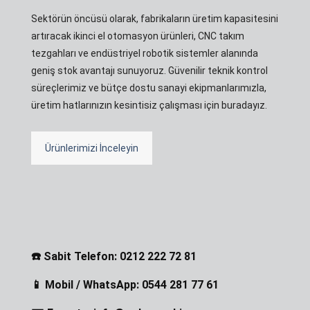
Sektörün öncüsü olarak, fabrikaların üretim kapasitesini
artıracak ikinci el otomasyon ürünleri, CNC takım
tezgahları ve endüstriyel robotik sistemler alanında
geniş stok avantajı sunuyoruz. Güvenilir teknik kontrol
süreçlerimiz ve bütçe dostu sanayi ekipmanlarımızla,
üretim hatlarınızın kesintisiz çalışması için buradayız.
Ürünlerimizi İnceleyin
☎️ Sabit Telefon: 0212 222 72 81
📱 Mobil / WhatsApp: 0544 281 77 61