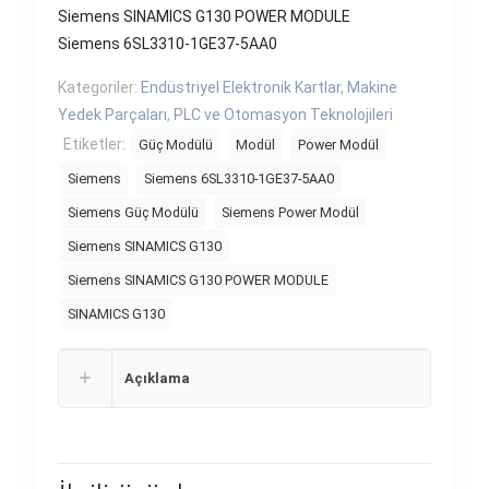
Siemens SINAMICS G130 POWER MODULE
Siemens 6SL3310-1GE37-5AA0
Kategoriler:
Endüstriyel Elektronik Kartlar
,
Makine
Yedek Parçaları
,
PLC ve Otomasyon Teknolojileri
Etiketler:
Güç Modülü
Modül
Power Modül
Siemens
Siemens 6SL3310-1GE37-5AA0
Siemens Güç Modülü
Siemens Power Modül
Siemens SINAMICS G130
Siemens SINAMICS G130 POWER MODULE
SINAMICS G130
Açıklama