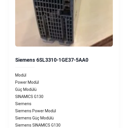
Siemens 6SL3310-1GE37-5AA0
Modül
Power Modül
Güç Modülü
SINAMICS G130
Siemens
Siemens Power Modül
Siemens Güç Modülü
Siemens SINAMICS G130