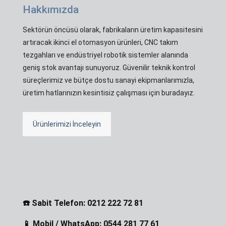
Hakkımızda
Sektörün öncüsü olarak, fabrikaların üretim kapasitesini
artıracak ikinci el otomasyon ürünleri, CNC takım
tezgahları ve endüstriyel robotik sistemler alanında
geniş stok avantajı sunuyoruz. Güvenilir teknik kontrol
süreçlerimiz ve bütçe dostu sanayi ekipmanlarımızla,
üretim hatlarınızın kesintisiz çalışması için buradayız.
Ürünlerimizi İnceleyin
☎️ Sabit Telefon: 0212 222 72 81
📱 Mobil / WhatsApp: 0544 281 77 61