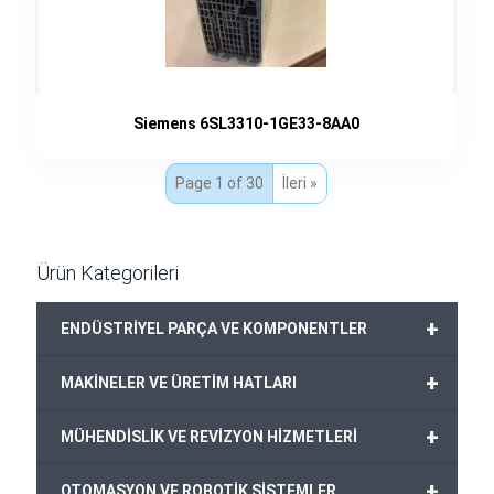
Siemens 6SL3310-1GE33-8AA0
Page 1 of 30
İleri »
Ürün Kategorileri
+
ENDÜSTRİYEL PARÇA VE KOMPONENTLER
+
MAKİNELER VE ÜRETİM HATLARI
+
MÜHENDİSLİK VE REVİZYON HİZMETLERİ
+
OTOMASYON VE ROBOTİK SİSTEMLER