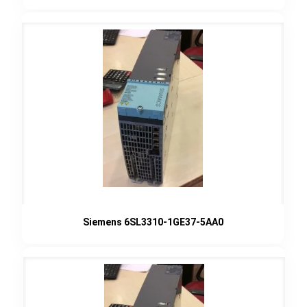
Siemens 6SL3310-1GE37-5AA0