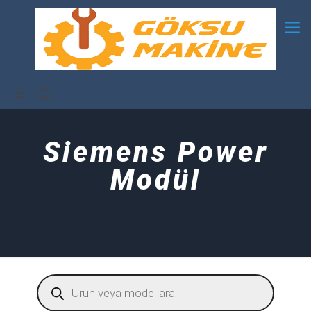
Siemens Power
Modül
Products
search