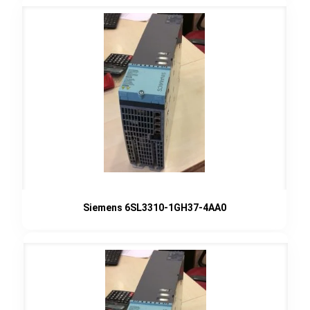
Siemens 6SL3310-1GH37-4AA0