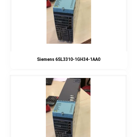
Siemens 6SL3310-1GH34-1AA0