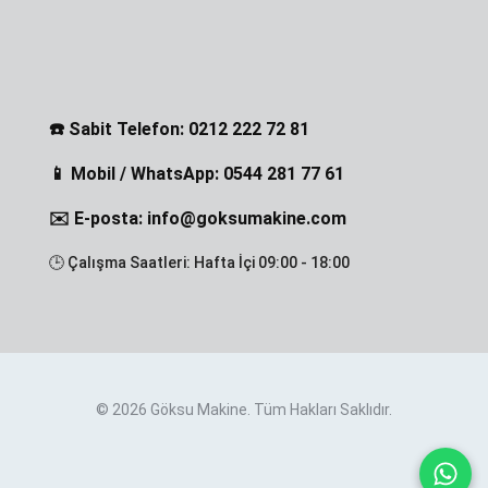
☎️ Sabit Telefon: 0212 222 72 81
📱 Mobil / WhatsApp: 0544 281 77 61
✉️ E-posta: info@goksumakine.com
🕒 Çalışma Saatleri: Hafta İçi 09:00 - 18:00