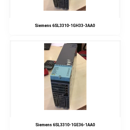
Siemens 6SL3310-1GH33-3AA0
Siemens 6SL3310-1GE36-1AA0