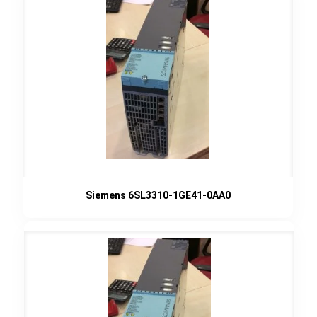
Siemens 6SL3310-1GE41-0AA0