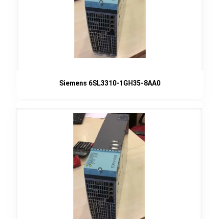
Siemens 6SL3310-1GH35-8AA0