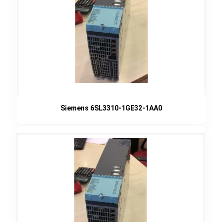
Siemens 6SL3310-1GE32-1AA0