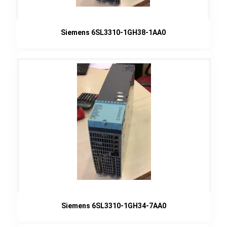
Siemens 6SL3310-1GH38-1AA0
Siemens 6SL3310-1GH34-7AA0