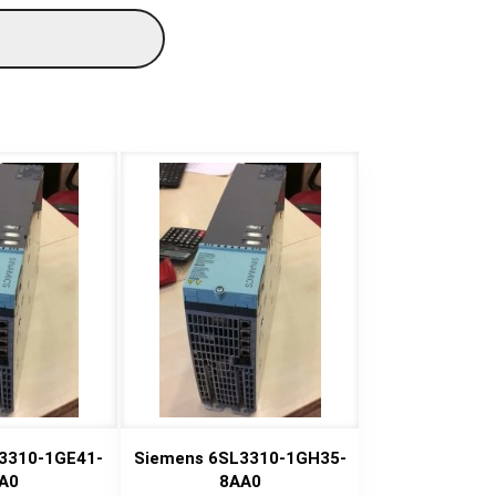
3310-1GE41-
Siemens 6SL3310-1GH35-
A0
8AA0