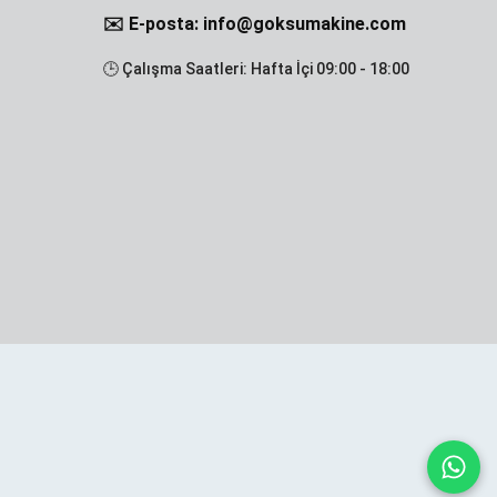
✉️ E-posta: info@goksumakine.com
🕒 Çalışma Saatleri: Hafta İçi 09:00 - 18:00