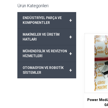
Ürün Kategorileri
ENDÜSTRİYEL PARÇA VE
+
KOMPONENTLER
MAKİNELER VE ÜRETİM
+
HATLARI
MÜHENDİSLİK VE REVİZYON
+
HİZMETLERİ
OTOMASYON VE ROBOTİK
+
SİSTEMLER
Power Modü
0