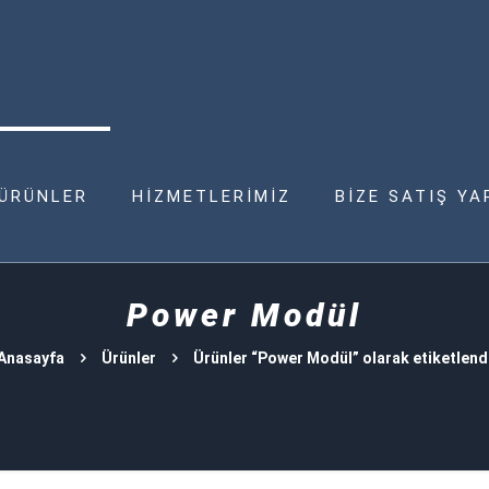
ÜRÜNLER
HİZMETLERİMİZ
BİZE SATIŞ YA
Power Modül
Anasayfa
Ürünler
Ürünler “Power Modül” olarak etiketlend