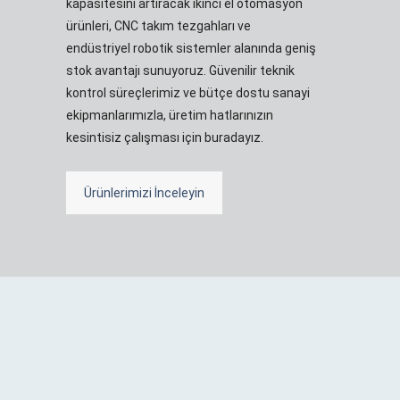
kapasitesini artıracak ikinci el otomasyon
ürünleri, CNC takım tezgahları ve
endüstriyel robotik sistemler alanında geniş
stok avantajı sunuyoruz. Güvenilir teknik
kontrol süreçlerimiz ve bütçe dostu sanayi
ekipmanlarımızla, üretim hatlarınızın
kesintisiz çalışması için buradayız.
Ürünlerimizi İnceleyin