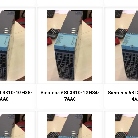
L3310-1GH38-
Siemens 6SL3310-1GH34-
Siemens 6SL
AA0
7AA0
4A