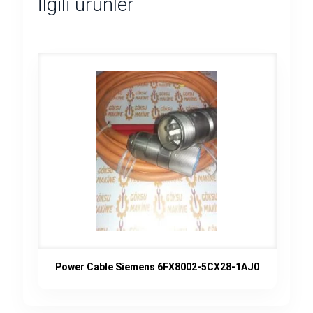
İlgili ürünler
Power Cable Siemens 6FX8002-5CX28-1AJ0