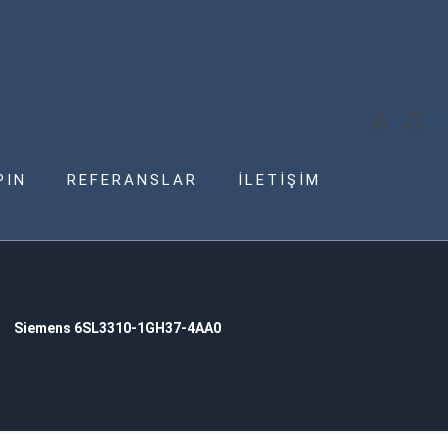
PIN
REFERANSLAR
İLETİŞİM
Siemens 6SL3310-1GH37-4AA0