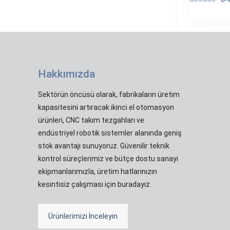
fi
65
Hakkımızda
Sektörün öncüsü olarak, fabrikaların üretim
kapasitesini artıracak ikinci el otomasyon
ürünleri, CNC takım tezgahları ve
endüstriyel robotik sistemler alanında geniş
stok avantajı sunuyoruz. Güvenilir teknik
kontrol süreçlerimiz ve bütçe dostu sanayi
ekipmanlarımızla, üretim hatlarınızın
kesintisiz çalışması için buradayız.
Ürünlerimizi İnceleyin