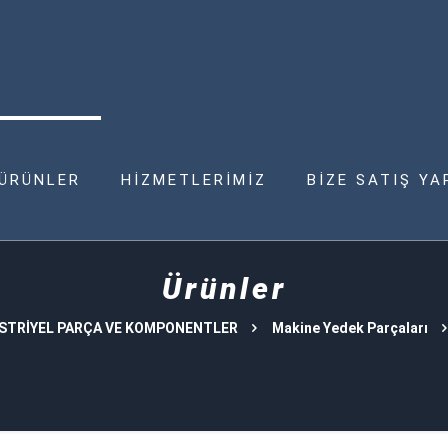
ÜRÜNLER
HİZMETLERİMİZ
BİZE SATIŞ YA
Ürünler
STRİYEL PARÇA VE KOMPONENTLER
Makine Yedek Parçaları