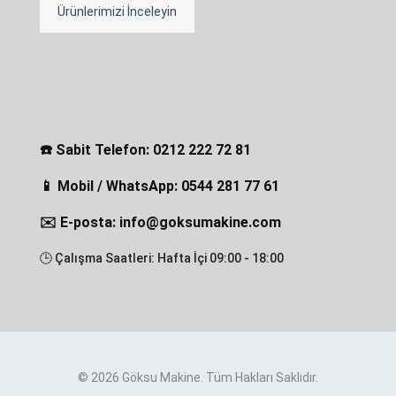
Ürünlerimizi İnceleyin
☎️ Sabit Telefon: 0212 222 72 81
📱 Mobil / WhatsApp: 0544 281 77 61
✉️ E-posta: info@goksumakine.com
🕒 Çalışma Saatleri: Hafta İçi 09:00 - 18:00