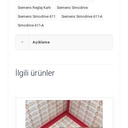
Siemens Reglaj Kartı
Siemens Simodrive
Siemens Simodrive 611
Siemens Simodrive 611-A
Simodrive 611-A
Açıklama
İlgili ürünler