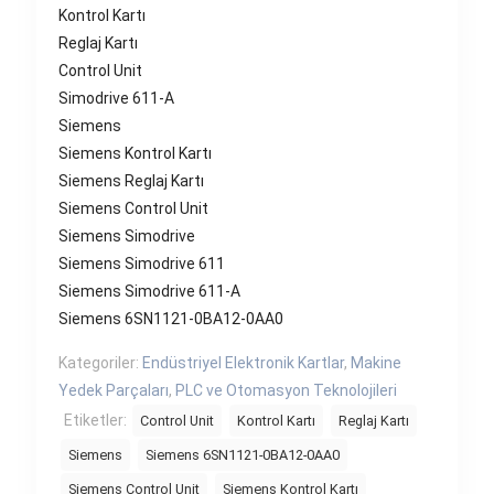
Kontrol Kartı
Reglaj Kartı
Control Unit
Simodrive 611-A
Siemens
Siemens Kontrol Kartı
Siemens Reglaj Kartı
Siemens Control Unit
Siemens Simodrive
Siemens Simodrive 611
Siemens Simodrive 611-A
Siemens 6SN1121-0BA12-0AA0
Kategoriler:
Endüstriyel Elektronik Kartlar
,
Makine
Yedek Parçaları
,
PLC ve Otomasyon Teknolojileri
Etiketler:
Control Unit
Kontrol Kartı
Reglaj Kartı
Siemens
Siemens 6SN1121-0BA12-0AA0
Siemens Control Unit
Siemens Kontrol Kartı