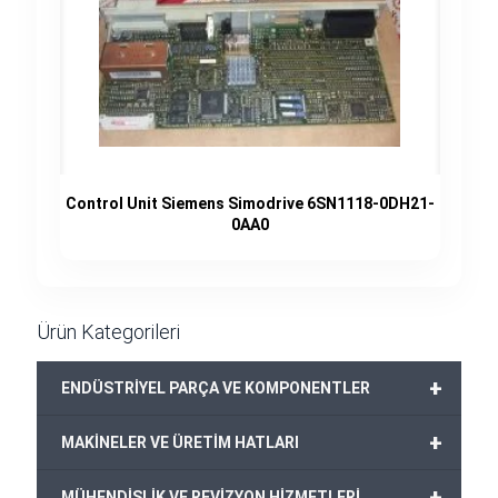
Control Unit Siemens Simodrive 6SN1118-0DH21-
0AA0
Ürün Kategorileri
+
ENDÜSTRİYEL PARÇA VE KOMPONENTLER
+
MAKİNELER VE ÜRETİM HATLARI
+
MÜHENDİSLİK VE REVİZYON HİZMETLERİ