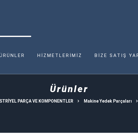
ÜRÜNLER
HİZMETLERİMİZ
BİZE SATIŞ YA
Ürünler
STRİYEL PARÇA VE KOMPONENTLER
Makine Yedek Parçaları