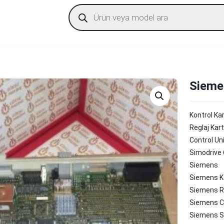
Products
search
Sieme
Kontrol Kar
Reglaj Kart
Control Un
Simodrive
Siemens
Siemens Ko
Siemens Re
Siemens Co
Siemens S