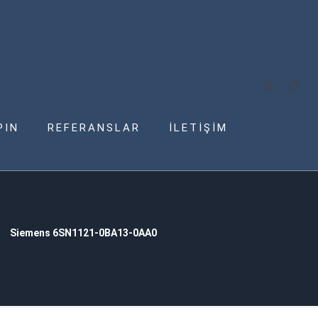
PIN
REFERANSLAR
İLETİŞİM
Siemens 6SN1121-0BA13-0AA0