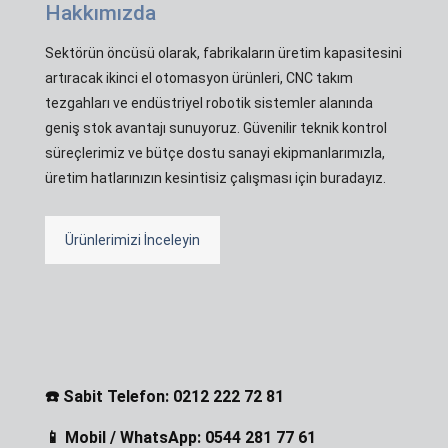
Hakkımızda
Sektörün öncüsü olarak, fabrikaların üretim kapasitesini
artıracak ikinci el otomasyon ürünleri, CNC takım
tezgahları ve endüstriyel robotik sistemler alanında
geniş stok avantajı sunuyoruz. Güvenilir teknik kontrol
süreçlerimiz ve bütçe dostu sanayi ekipmanlarımızla,
üretim hatlarınızın kesintisiz çalışması için buradayız.
Ürünlerimizi İnceleyin
☎️ Sabit Telefon: 0212 222 72 81
📱 Mobil / WhatsApp: 0544 281 77 61