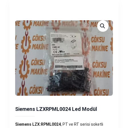
Siemens LZXRPML0024 Led Modül
Siemens LZX:RPML0024
, PT ve RT serisi soketli