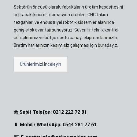
Sektörün öncüsü olarak, fabrikaların üretim kapasitesini
artıracak ikinci el otomasyon ürünleri, CNC takım
tezgahları ve endüstriyel robotik sistemler alanında
geniş stok avantajı sunuyoruz. Güvenilir teknik kontrol
süreçlerimiz ve bütçe dostu sanayi ekipmanlarımızla,
üretim hatlarınızın kesintisiz çalışması için buradayız.
Ürünlerimizi İnceleyin
☎️ Sabit Telefon: 0212 222 72 81
📱 Mobil / WhatsApp: 0544 281 77 61