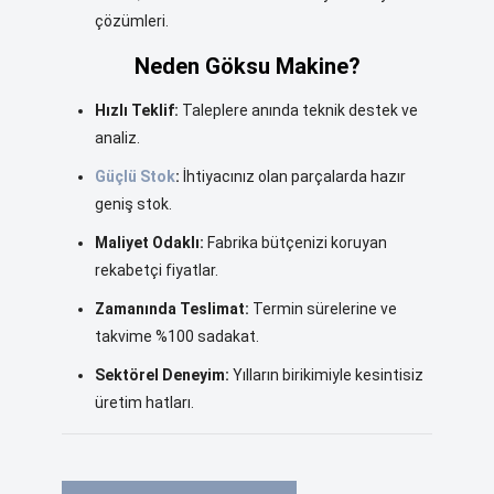
çözümleri.
Neden Göksu Makine?
Hızlı Teklif:
Taleplere anında teknik destek ve
analiz.
Güçlü Stok
:
İhtiyacınız olan parçalarda hazır
geniş stok.
Maliyet Odaklı:
Fabrika bütçenizi koruyan
rekabetçi fiyatlar.
Zamanında Teslimat:
Termin sürelerine ve
takvime %100 sadakat.
Sektörel Deneyim:
Yılların birikimiyle kesintisiz
üretim hatları.