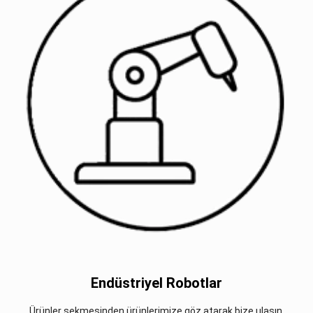
Endüstriyel Robotlar
Ürünler sekmesinden ürünlerimize göz atarak bize ulaşın.