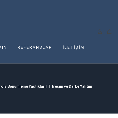
PIN
REFERANSLAR
İLETİŞİM
ols Sönümleme Yastıkları | Titreşim ve Darbe Yalıtım