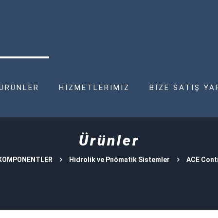
ÜRÜNLER
HİZMETLERİMİZ
BİZE SATIŞ YA
Ürünler
 KOMPONENTLER
Hidrolik ve Pnömatik Sistemler
ACE Contr