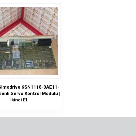
Simodrive 6SN1118-0AE11-
enli Servo Kontrol Modülü |
İkinci El