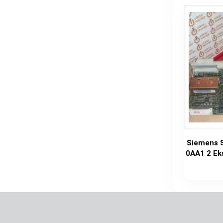
Siemens 
0AA1 2 Eks